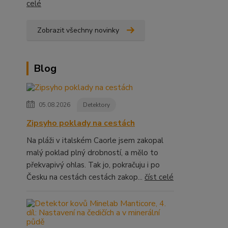
celé
Zobrazit všechny novinky
Blog
05.08.2026
Detektory
Zipsyho poklady na cestách
Na pláži v italském Caorle jsem zakopal
malý poklad plný drobností, a mělo to
překvapivý ohlas. Tak jo, pokračuju i po
Česku na cestách cestách zakop...
číst celé