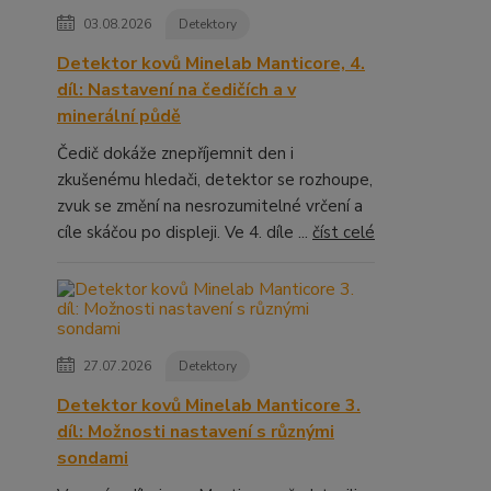
03.08.2026
Detektory
Detektor kovů Minelab Manticore, 4.
díl: Nastavení na čedičích a v
minerální půdě
Čedič dokáže znepříjemnit den i
zkušenému hledači, detektor se rozhoupe,
zvuk se změní na nesrozumitelné vrčení a
cíle skáčou po displeji. Ve 4. díle ...
číst celé
27.07.2026
Detektory
Detektor kovů Minelab Manticore 3.
díl: Možnosti nastavení s různými
sondami