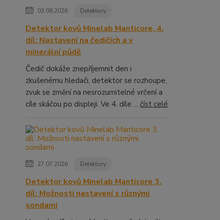
03.08.2026
Detektory
Detektor kovů Minelab Manticore, 4.
díl: Nastavení na čedičích a v
minerální půdě
Čedič dokáže znepříjemnit den i
zkušenému hledači, detektor se rozhoupe,
zvuk se změní na nesrozumitelné vrčení a
cíle skáčou po displeji. Ve 4. díle ...
číst celé
27.07.2026
Detektory
Detektor kovů Minelab Manticore 3.
díl: Možnosti nastavení s různými
sondami