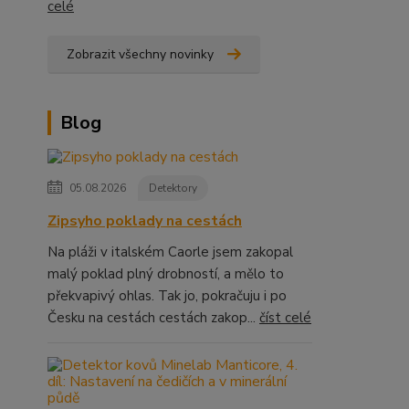
celé
Zobrazit všechny novinky
Blog
05.08.2026
Detektory
Zipsyho poklady na cestách
Na pláži v italském Caorle jsem zakopal
malý poklad plný drobností, a mělo to
překvapivý ohlas. Tak jo, pokračuju i po
Česku na cestách cestách zakop...
číst celé