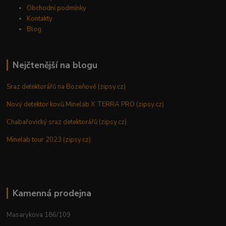
Obchodní podmínky
Kontakty
Blog
Nejčtenější na blogu
Sraz detektorářů na Bozeňově (zipsy.cz)
Nový detektor kovů Minelab X TERRA PRO (zipsy.cz)
Chabařovický sraz detektorářů (zipsy.cz)
Minelab tour 2023 (zipsy.cz)
Kamenná prodejna
Masarykova 186/109