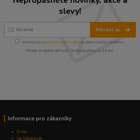
slevy!
Přihlásit se
Souhlasím se
zpracováním osobních údajů
za účelem rozesílky newsletteru.
Můžete se kdykoli odhlásit. Zasíláme jednou za 14 dní.
Informace pro zákazníky
O nás
Jak nakupovat