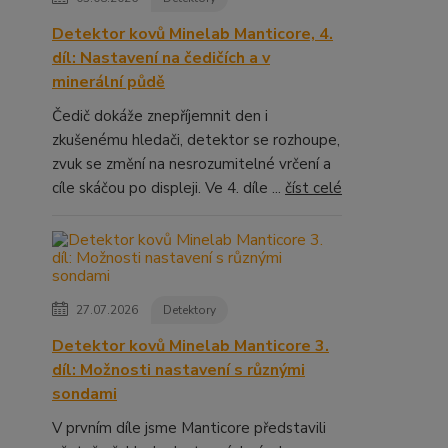
Detektor kovů Minelab Manticore, 4.
díl: Nastavení na čedičích a v
minerální půdě
Čedič dokáže znepříjemnit den i
zkušenému hledači, detektor se rozhoupe,
zvuk se změní na nesrozumitelné vrčení a
cíle skáčou po displeji. Ve 4. díle ...
číst celé
27.07.2026
Detektory
Detektor kovů Minelab Manticore 3.
díl: Možnosti nastavení s různými
sondami
V prvním díle jsme Manticore představili