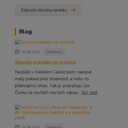
Zobrazit všechny novinky
Blog
05.08.2026
Detektory
Zipsyho poklady na cestách
Na pláži v italském Caorle jsem zakopal
malý poklad plný drobností, a mělo to
překvapivý ohlas. Tak jo, pokračuju i po
Česku na cestách cestách zakop...
číst celé
03.08.2026
Detektory