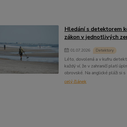
Hledání s detektorem ko
zákon v jednotlivých z
01
.
07
.
2026
Detektory
Léto, dovolená a v kufru detekt
každý ví, že v zahraničí platí úp
obrovské. Na anglické pláži si 
celý článek