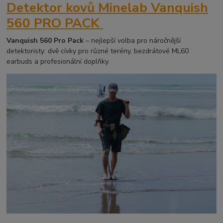
Detektor kovů Minelab Vanquish
560 PRO PACK
Vanquish 560 Pro Pack
– nejlepší volba pro náročnější
detektoristy: dvě cívky pro různé terény, bezdrátové ML60
earbuds a profesionální doplňky.