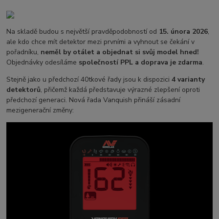
Na skladě budou s největší pravděpodobností od
15. února 2026
,
ale kdo chce mít detektor mezi prvními a vyhnout se čekání v
pořadníku,
neměl by otálet a objednat si svůj model hned!
Objednávky odesíláme
společností PPL a doprava je zdarma
.
Stejně jako u předchozí 40tkové řady jsou k dispozici
4 varianty
detektorů
, přičemž každá představuje výrazné zlepšení oproti
předchozí generaci. Nová řada Vanquish přináší zásadní
mezigenerační změny: