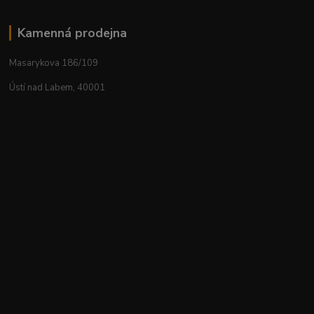
Kamenná prodejna
Masarykova 186/109
Ústí nad Labem, 40001