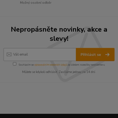
Možný osobní odběr
Nepropásněte novinky, akce a
slevy!
Přihlásit se
Souhlasím se
zpracováním osobních údajů
za účelem rozesílky newsletteru.
Můžete se kdykoli odhlásit. Zasíláme jednou za 14 dní.