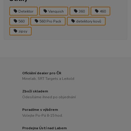
Detektor
Vanquish
360
460
560
560 Pro Pack
detektory kovů
zipsy
Oficiální dealer pro ČR
Minelab, SRT Targets a Leitold
Zboží skladem
Odesíláme ihned po objednání
Poradíme s výběrem
Volejte Po-Pá 8-15 hod.
Prodejna Ústí nad Labem