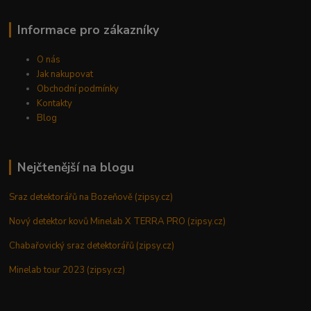
Informace pro zákazníky
O nás
Jak nakupovat
Obchodní podmínky
Kontakty
Blog
Nejčtenější na blogu
Sraz detektorářů na Bozeňově (zipsy.cz)
Nový detektor kovů Minelab X TERRA PRO (zipsy.cz)
Chabařovický sraz detektorářů (zipsy.cz)
Minelab tour 2023 (zipsy.cz)