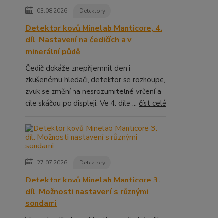
03.08.2026
Detektory
Detektor kovů Minelab Manticore, 4.
díl: Nastavení na čedičích a v
minerální půdě
Čedič dokáže znepříjemnit den i
zkušenému hledači, detektor se rozhoupe,
zvuk se změní na nesrozumitelné vrčení a
cíle skáčou po displeji. Ve 4. díle ...
číst celé
27.07.2026
Detektory
Detektor kovů Minelab Manticore 3.
díl: Možnosti nastavení s různými
sondami