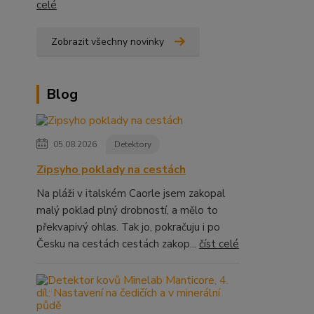
celé
Zobrazit všechny novinky
Blog
05.08.2026
Detektory
Zipsyho poklady na cestách
Na pláži v italském Caorle jsem zakopal
malý poklad plný drobností, a mělo to
překvapivý ohlas. Tak jo, pokračuju i po
Česku na cestách cestách zakop...
číst celé