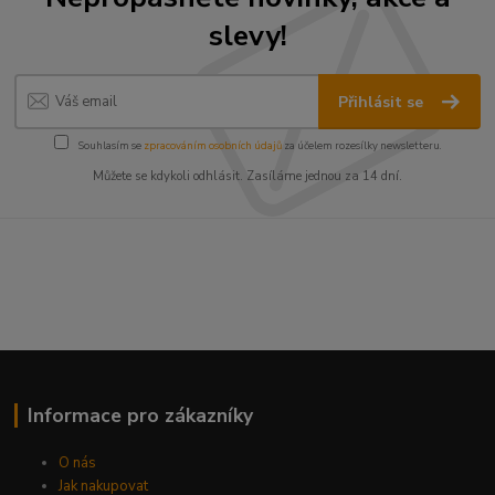
slevy!
Přihlásit se
Souhlasím se
zpracováním osobních údajů
za účelem rozesílky newsletteru.
Můžete se kdykoli odhlásit. Zasíláme jednou za 14 dní.
Informace pro zákazníky
O nás
Jak nakupovat