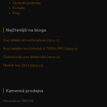
Obchodní podmínky
Kontakty
Blog
Nejčtenější na blogu
Sraz detektorářů na Bozeňově (zipsy.cz)
Nový detektor kovů Minelab X TERRA PRO (zipsy.cz)
Chabařovický sraz detektorářů (zipsy.cz)
Minelab tour 2023 (zipsy.cz)
Kamenná prodejna
Masarykova 186/109