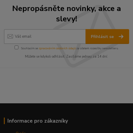
Nepropásněte novinky, akce a
slevy!
Přihlásit se
Souhlasím se
zpracováním osobních údajů
za účelem rozesílky newsletteru.
Můžete se kdykoli odhlásit. Zasíláme jednou za 14 dní.
Informace pro zákazníky