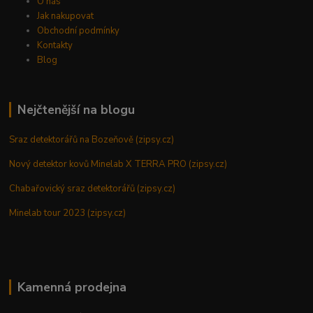
O nás
Jak nakupovat
Obchodní podmínky
Kontakty
Blog
Nejčtenější na blogu
Sraz detektorářů na Bozeňově (zipsy.cz)
Nový detektor kovů Minelab X TERRA PRO (zipsy.cz)
Chabařovický sraz detektorářů (zipsy.cz)
Minelab tour 2023 (zipsy.cz)
Kamenná prodejna