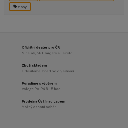
zipsy
Oficiální dealer pro ČR
Minelab, SRT Targets a Leitold
Zboží skladem
Odesíláme ihned po objednání
Poradíme s výběrem
Volejte Po-Pá 8-15 hod.
Prodejna Ústí nad Labem
Možný osobní odběr