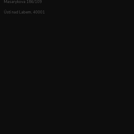
Masarykova 186/109
Ústí nad Labem, 40001