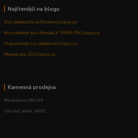
Nejčtenější na blogu
Sraz detektorářů na Bozeňově (zipsy.cz)
Nový detektor kovů Minelab X TERRA PRO (zipsy.cz)
Chabařovický sraz detektorářů (zipsy.cz)
Minelab tour 2023 (zipsy.cz)
Kamenná prodejna
Masarykova 186/109
Ústí nad Labem, 40001