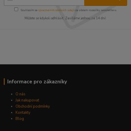
Souhlasím se
zpracováním osobních údajů
za účelem rozesílky newsletteru.
Můžete se kdykoli odhlásit. Zasíláme jednou za 14 dní.
Informace pro zákazníky
O nás
Jak nakupovat
Obchodní podmínky
Kontakty
Blog