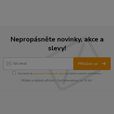
Nepropásněte novinky, akce a
slevy!
Přihlásit se
Souhlasím se
zpracováním osobních údajů
za účelem rozesílky newsletteru.
Můžete se kdykoli odhlásit. Zasíláme jednou za 14 dní.