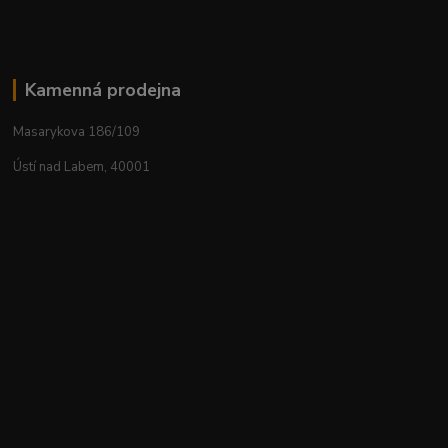
Kamenná prodejna
Masarykova 186/109
Ústí nad Labem, 40001