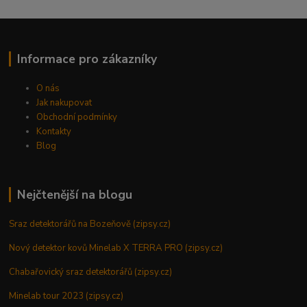
Informace pro zákazníky
O nás
Jak nakupovat
Obchodní podmínky
Kontakty
Blog
Nejčtenější na blogu
Sraz detektorářů na Bozeňově (zipsy.cz)
Nový detektor kovů Minelab X TERRA PRO (zipsy.cz)
Chabařovický sraz detektorářů (zipsy.cz)
Minelab tour 2023 (zipsy.cz)