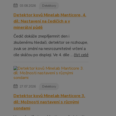
03.08.2026
Detektory
Detektor kovů Minelab Manticore, 4.
díl: Nastavení na čedičích a v
minerální půdě
Čedič dokáže znepříjemnit den i
zkušenému hledači, detektor se rozhoupe,
zvuk se změní na nesrozumitelné vrčení a
cíle skáčou po displeji. Ve 4. díle ...
číst celé
27.07.2026
Detektory
Detektor kovů Minelab Manticore 3.
díl: Možnosti nastavení s různými
sondami