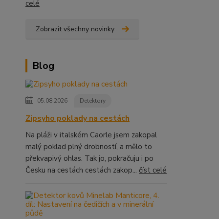
celé
Zobrazit všechny novinky
Blog
05.08.2026
Detektory
Zipsyho poklady na cestách
Na pláži v italském Caorle jsem zakopal
malý poklad plný drobností, a mělo to
překvapivý ohlas. Tak jo, pokračuju i po
Česku na cestách cestách zakop...
číst celé