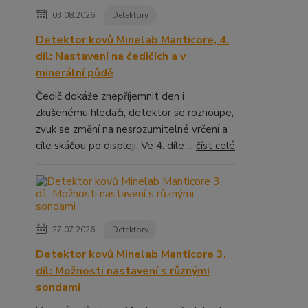
03.08.2026
Detektory
Detektor kovů Minelab Manticore, 4.
díl: Nastavení na čedičích a v
minerální půdě
Čedič dokáže znepříjemnit den i
zkušenému hledači, detektor se rozhoupe,
zvuk se změní na nesrozumitelné vrčení a
cíle skáčou po displeji. Ve 4. díle ...
číst celé
27.07.2026
Detektory
Detektor kovů Minelab Manticore 3.
díl: Možnosti nastavení s různými
sondami