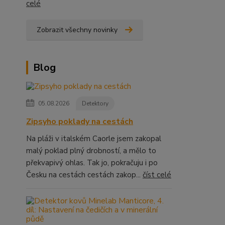
celé
Zobrazit všechny novinky
Blog
05.08.2026
Detektory
Zipsyho poklady na cestách
Na pláži v italském Caorle jsem zakopal
malý poklad plný drobností, a mělo to
překvapivý ohlas. Tak jo, pokračuju i po
Česku na cestách cestách zakop...
číst celé