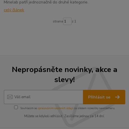
Minelab patří jednoznačně do druhé kategorie.
celý článek
strana
z 1
Nepropásněte novinky, akce a
slevy!
Přihlásit se
Souhlasím se
zpracováním osobních údajů
za účelem rozesílky newsletteru.
Můžete se kdykoli odhlásit. Zasíláme jednou za 14 dní.