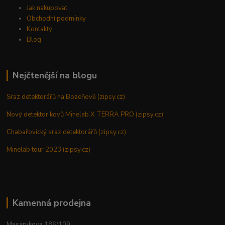
Jak nakupovat
Obchodní podmínky
Kontakty
Blog
Nejčtenější na blogu
Sraz detektorářů na Bozeňově (zipsy.cz)
Nový detektor kovů Minelab X TERRA PRO (zipsy.cz)
Chabařovický sraz detektorářů (zipsy.cz)
Minelab tour 2023 (zipsy.cz)
Kamenná prodejna
Masarykova 186/109