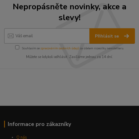
Nepropásněte novinky, akce a
slevy!
Přihlásit se
Souhlasím se
zpracováním osobních údajů
za účelem rozesílky newsletteru.
Můžete se kdykoli odhlásit. Zasíláme jednou za 14 dní.
Informace pro zákazníky
O nás