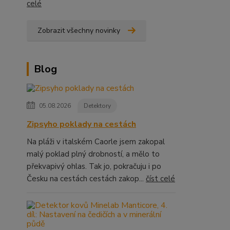
celé
Zobrazit všechny novinky
Blog
05.08.2026
Detektory
Zipsyho poklady na cestách
Na pláži v italském Caorle jsem zakopal
malý poklad plný drobností, a mělo to
překvapivý ohlas. Tak jo, pokračuju i po
Česku na cestách cestách zakop...
číst celé