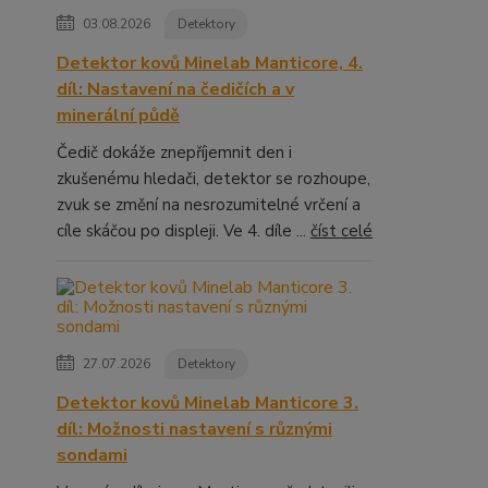
03.08.2026
Detektory
Detektor kovů Minelab Manticore, 4.
díl: Nastavení na čedičích a v
minerální půdě
Čedič dokáže znepříjemnit den i
zkušenému hledači, detektor se rozhoupe,
zvuk se změní na nesrozumitelné vrčení a
cíle skáčou po displeji. Ve 4. díle ...
číst celé
27.07.2026
Detektory
Detektor kovů Minelab Manticore 3.
díl: Možnosti nastavení s různými
sondami