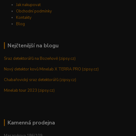
Jak nakupovat
Obchodní podmínky
Kontakty
Blog
Nejčtenější na blogu
Sraz detektorářů na Bozeňově (zipsy.cz)
Nový detektor kovů Minelab X TERRA PRO (zipsy.cz)
Chabařovický sraz detektorářů (zipsy.cz)
Minelab tour 2023 (zipsy.cz)
Kamenná prodejna
Masarykova 186/109