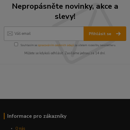
Nepropásněte novinky, akce a
slevy!
Přihlásit se
Souhlasím se
zpracováním osobních údajů
za účelem rozesílky newsletteru.
Můžete se kdykoli odhlásit. Zasíláme jednou za 14 dní.
Informace pro zákazníky
O nás