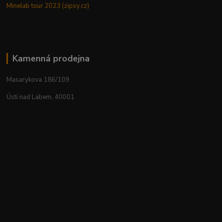
Minelab tour 2023 (zipsy.cz)
Kamenná prodejna
Masarykova 186/109
Ústí nad Labem, 40001