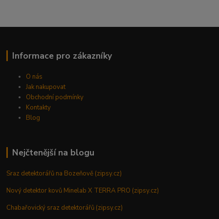
Informace pro zákazníky
O nás
Jak nakupovat
Obchodní podmínky
Kontakty
Blog
Nejčtenější na blogu
Sraz detektorářů na Bozeňově (zipsy.cz)
Nový detektor kovů Minelab X TERRA PRO (zipsy.cz)
Chabařovický sraz detektorářů (zipsy.cz)