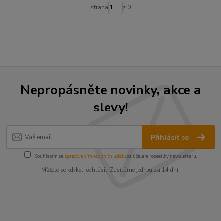
strana
z 0
Nepropásněte novinky, akce a
slevy!
Přihlásit se
Souhlasím se
zpracováním osobních údajů
za účelem rozesílky newsletteru.
Můžete se kdykoli odhlásit. Zasíláme jednou za 14 dní.