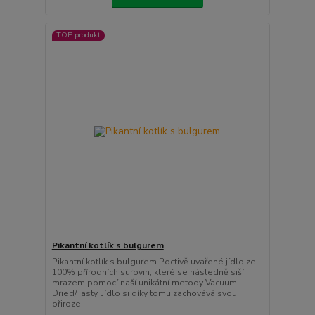
TOP produkt
Pikantní kotlík s bulgurem
Pikantní kotlík s bulgurem Poctivě uvařené jídlo ze
100% přírodních surovin, které se následně siší
mrazem pomocí naší unikátní metody Vacuum-
Dried/Tasty. Jídlo si díky tomu zachovává svou
přiroze...