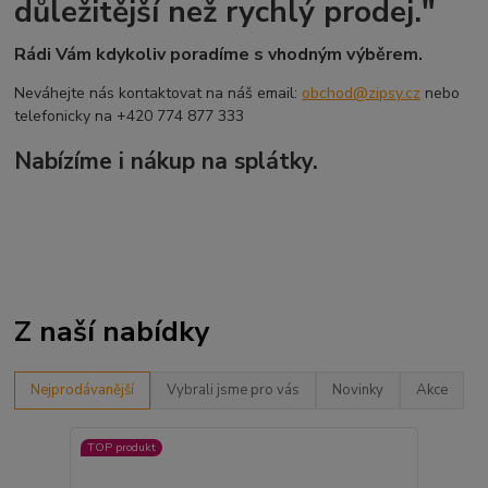
důležitější než rychlý prodej."
Rádi Vám kdykoliv poradíme s vhodným výběrem.
Neváhejte nás kontaktovat na náš email:
obchod@zipsy.cz
nebo
telefonicky na +420 774 877 333
Nabízíme i nákup na splátky.
Z naší nabídky
Nejprodávanější
Vybrali jsme pro vás
Novinky
Akce
TOP produkt