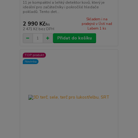
11 je kompaktní a lehký detektor kovů, který je
ideální pro začátečníky i pokročilé hledače
pokladů. Tento det...
Skladem i na
2 990 Kč
prodejně v Ústí nad
/
ks
Labem 1 ks
2 471 Kč
bez DPH
Přidat do košíku
TOP produkt
Novinka