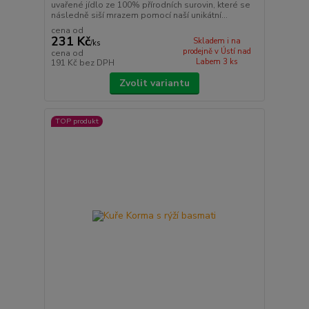
uvařené jídlo ze 100% přírodních surovin, které se
následně siší mrazem pomocí naší unikátní...
cena od
231 Kč
Skladem i na
/
ks
prodejně v Ústí nad
cena od
Labem 3 ks
191 Kč
bez DPH
Zvolit variantu
TOP produkt