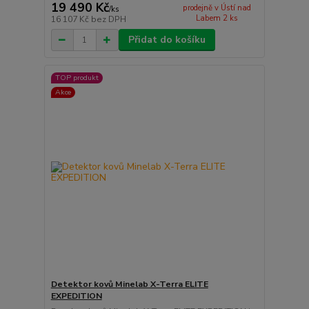
19 490 Kč
prodejně v Ústí nad
/
ks
Labem 2 ks
16 107 Kč
bez DPH
Přidat do košíku
TOP produkt
Akce
Detektor kovů Minelab X-Terra ELITE
EXPEDITION