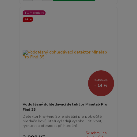
TOP produkt
Akce
3 490 Kč
- 14 %
Vodotěsný dohledávací detektor Minelab Pro
Find 35
Detektor Pro-Find 35 je ideální pro pokročilé
hledače kovů, kteří vyžadují vysokou citlivost,
rychlost a přesnost při hledání.
Skladem i na